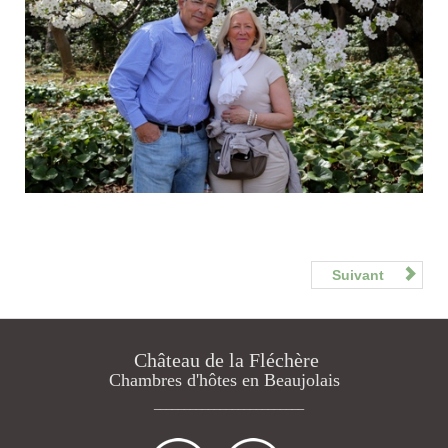
Suivant
Château de la Fléchère
Chambres d'hôtes en Beaujolais
_________________________